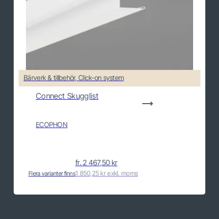
Bärverk & tillbehör, Click-on system
Connect Skugglist
ECOPHON
fr.
2 467,50
kr
1 850,25 kr exkl. moms
Flera varianter finns