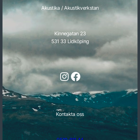
Akustika / Akustikverkstan
Kinnegatan 23
531 33 Lidköping
Följ oss på Instagram
Följ oss på Facebook
Kontakta oss
0510-911 44