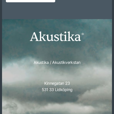
Akustika / Akustikverkstan
Kinnegatan 23
531 33 Lidköping