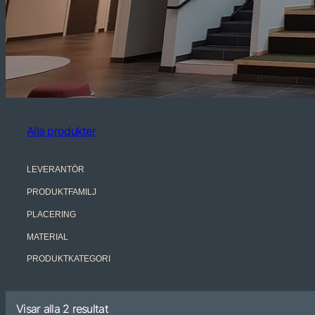
Alla produkter
LEVERANTÖR
PRODUKTFAMILJ
PLACERING
MATERIAL
PRODUKTKATEGORI
Visar alla 2 resultat