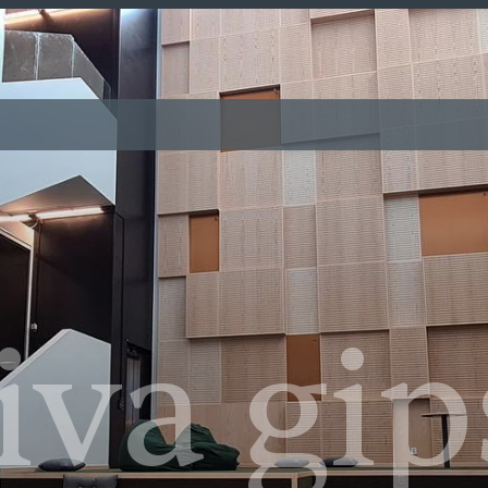
iva gip