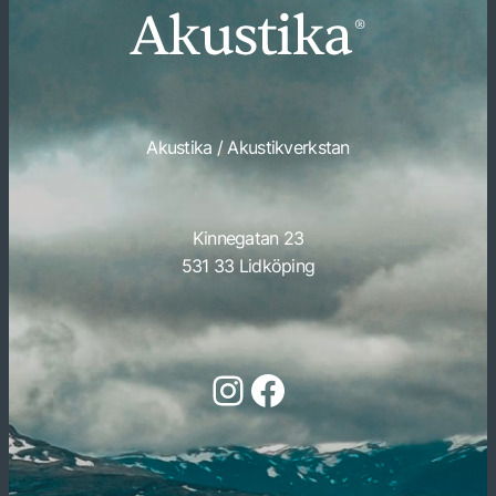
Akustika / Akustikverkstan
Kinnegatan 23
531 33 Lidköping
Följ oss på Instagram
Följ oss på Facebook