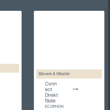
Bärverk & tillbehör
Conn
ect
Direkt
fäste
ECOPHON