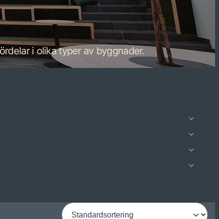
ördelar i olika typer av byggnader.