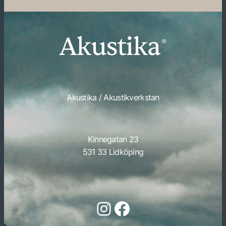
Akustika / Akustikverkstan
Kinnegatan 23
531 33 Lidköping
Följ oss på Instagram
Följ oss på Facebook