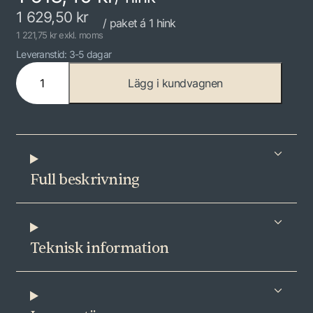
1 629,50
kr
/ paket á 1 hink
1 221,75 kr exkl. moms
Leveranstid: 3-5 dagar
C
Lägg i kundvagnen
o
n
n
e
c
t
Full beskrivning
S
k
r
u
Teknisk information
v
a
n