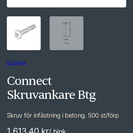
ECOPHON
Connect
Skruvankare Btg
Skruv för infästning i betong. 500 st/förp
1 613,40 kr
/ hink