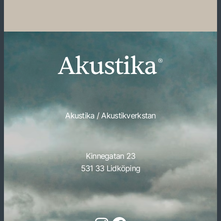
Akustika / Akustikverkstan
Kinnegatan 23
531 33 Lidköping