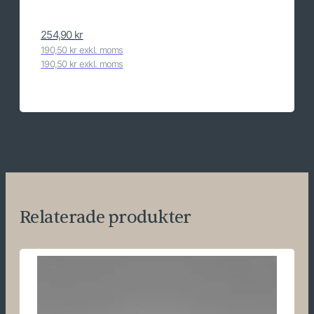
254,90
kr
190,50 kr exkl. moms
190,50 kr exkl. moms
Relaterade produkter