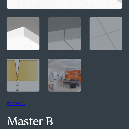
ECOPHON
Master B